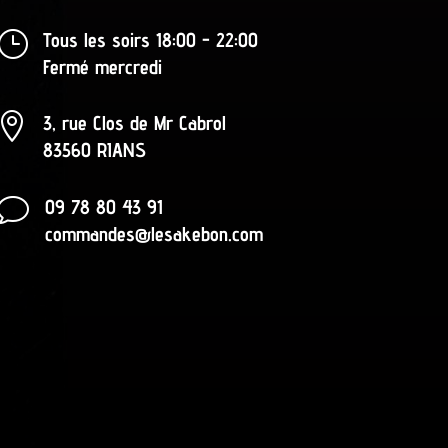
}
Tous les soirs 18:00 - 22:00
Fermé mercredi

3, rue Clos de Mr Cabrol
83560 RIANS
v
09 78 80 43 91
commandes@lesakebon.com