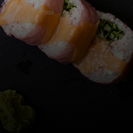
2023
Le Saké Bon
Recommandé