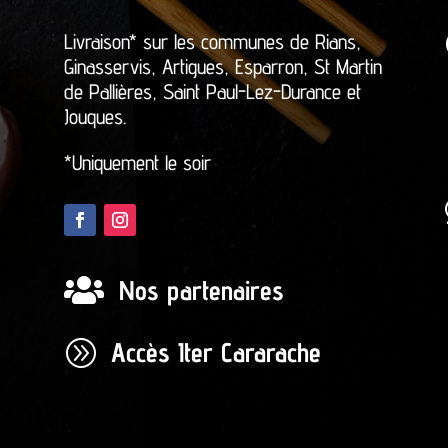
Livraison* sur les communes de Rians,
Ginasservis, Artigues, Esparron, St Martin
de Pallières, Saint Paul-Lez-Durance et
Jouques.
*Uniquement le soir

Nos partenaires
A
Accès Iter Cararache