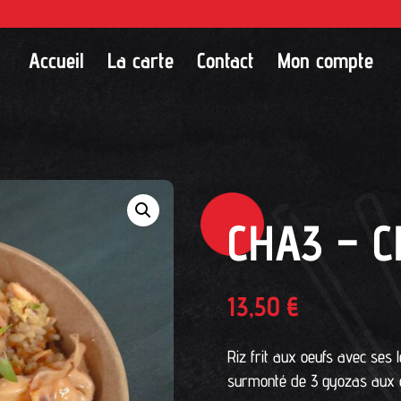
Accueil
La carte
Contact
Mon compte
CHA3 – C
13,50
€
Riz frit aux oeufs avec ses
surmonté de 3 gyozas aux c