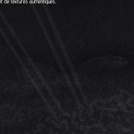
t de textures authentiques.