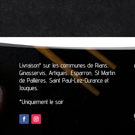
Livraison* sur les communes de Rians,
Ginasservis, Artigues, Esparron, St Martin
de Pallières, Saint Paul-Lez-Durance et
Jouques.
*Uniquement le soir