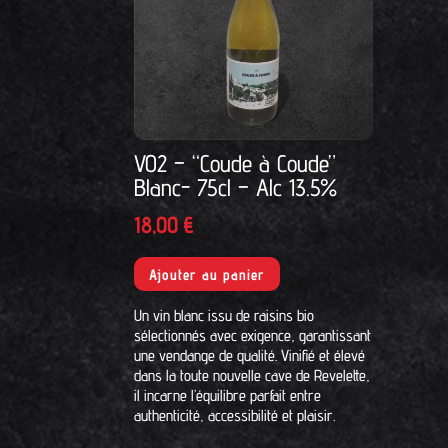
V02 – “Coude à Coude”
Blanc- 75cl – Alc 13.5%
18,00
€
Ajouter au panier
Un vin blanc issu de raisins bio
sélectionnés avec exigence, garantissant
une vendange de qualité. Vinifié et élevé
dans la toute nouvelle cave de Revelette,
il incarne l’équilibre parfait entre
authenticité, accessibilité et plaisir.