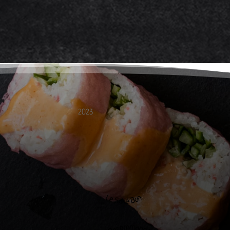
2023
Le Saké Bon
Recommandé