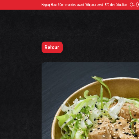
Happy Hour ! Commandez avant 16h pour avoir 5% de réduction
Go !
Retour