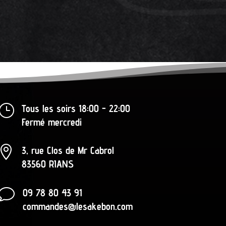
}
Tous les soirs 18:00 - 22:00
Fermé mercredi

3, rue Clos de Mr Cabrol
83560 RIANS
v
09 78 80 43 91
commandes@lesakebon.com