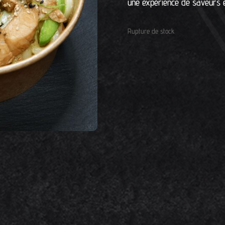
une expérience de saveurs e
Rupture de stock