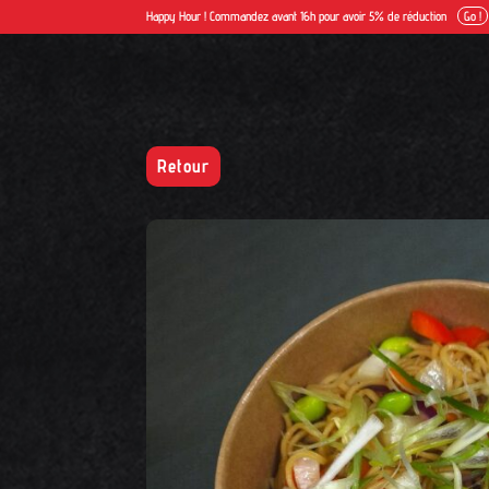
Happy Hour ! Commandez avant 16h pour avoir 5% de réduction
Go !
Retour