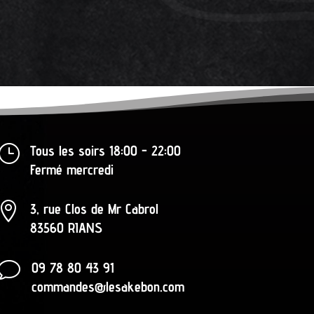
}
Tous les soirs 18:00 - 22:00
Fermé mercredi

3, rue Clos de Mr Cabrol
83560 RIANS
v
09 78 80 43 91
commandes@lesakebon.com