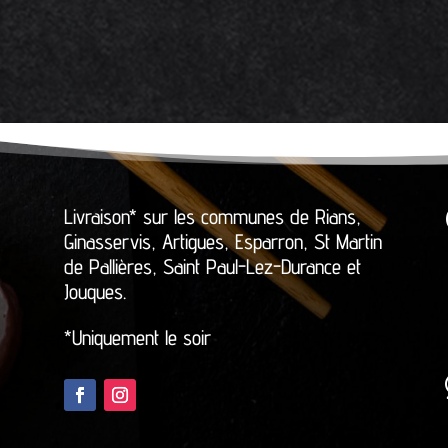
Livraison* sur les communes de Rians,
Ginasservis, Artigues, Esparron, St Martin
de Pallières, Saint Paul-Lez-Durance et
Jouques.
*Uniquement le soir