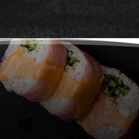
2023
Le Saké Bon
Recommandé