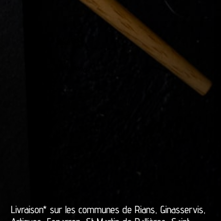
Le Saké Bon
Recommandé
Livraison* sur les communes de Rians, Ginasservis,