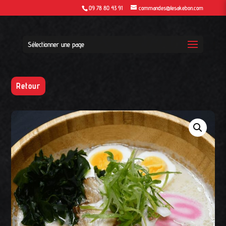
09 78 80 43 91
commandes@lesakebon.com
Sélectionner une page
Retour