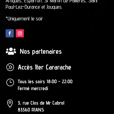
Artigues, Esparron, St Martin de Pallières, Saint
Paul-Lez-Durance et Jouques.
*Uniquement le soir

Nos partenaires
A
Accès Iter Cararache
}
Tous les soirs 18:00 - 22:00
Fermé mercredi

3, rue Clos de Mr Cabrol
83560 RIANS